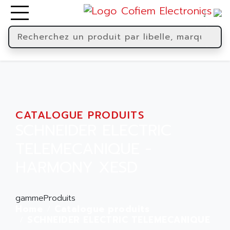
CATALOGUE PRODUITS
SCHNEIDER ELECTRIC
TELEMECANIQUE -
HARMONY XESD
gammeProduits
Home
Catalogue produits
SCHNEIDER ELECTRIC TELEMECANIQUE