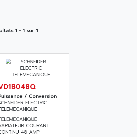
ltats 1 - 1 sur 1
VD1B048Q
Puissance / Conversion
SCHNEIDER ELECTRIC
TELEMECANIQUE
TELEMECANIQUE
VARIATEUR COURANT
CONTINU 48 AMP