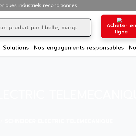
oniques industriels reconditionnés
Acheter e
ligne
 Solutions
Nos engagements responsables
No
LECTRIC TELEMECANIQ
SCHNEIDER ELECTRIC TELEMECANIQUE