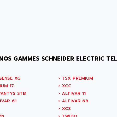
NOS GAMMES SCHNEIDER ELECTRIC TE
SENSE XG
›
TSX PREMIUM
IUM 17
›
XCC
ANTYS STB
›
ALTIVAR 11
IVAR 61
›
ALTIVAR 68
X
›
XCS
VN
›
TWIDO