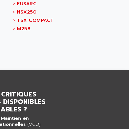
›
FUSARC
›
NSX250
›
TSX COMPACT
›
M258
 CRITIQUES
 DISPONIBLES
ABLES ?
 Maintien en
ationnelles
(MCO)