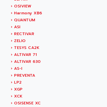
›
OSIVIEW
›
Harmony XB6
›
QUANTUM
›
ASI
›
RECTIVAR
›
ZELIO
›
TESYS CA2K
›
ALTIVAR 71
›
ALTIVAR 630
›
AS-I
›
PREVENTA
›
LP2
›
XGP
›
XCK
›
OSISENSE XC