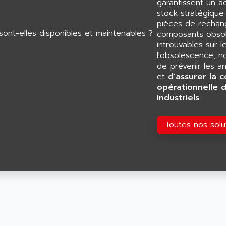
garantissent un 
stock stratégiqu
pièces de rechang
composants obsol
introuvables sur l
l'obsolescence, n
de prévenir les a
et
d'assurer la c
opérationnelle 
industriels
.
Toutes nos sol