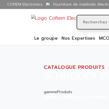
COFIEM Electronics
Fourniture de matériels électr
Le groupe
Nos Expertises
MCO
CATALOGUE PRODUITS
SCHNEIDER E
gammeProduits
Home
Catalogue produits