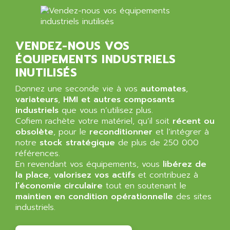
5000
ALX
SMC35
AMADA
SCALANCE
AMAN
VENDEZ-NOUS VOS
SMC40
AMAREX
ÉQUIPEMENTS INDUSTRIELS
SCM50
AMAT
INUTILISÉS
BKD
AMBERSIL
Donnez une seconde vie à vos
automates
,
A16B
AMBRESIL
variateurs
,
HMI et autres composants
MIDIMASTER VECTOR
industriels
AMC
que vous n’utilisez plus.
MIDIMASTER
Cofiem rachète votre matériel, qu’il soit
récent ou
AMD
obsolète
, pour le
reconditionner
et l’intégrer à
SMC200
AMDV
notre
stock stratégique
de plus de 250 000
ADVANTYS TELEFAST
références.
AMERICAN DYNAMICS
TELEFAST ABE7
En revendant vos équipements, vous
libérez de
AMERICAN MEGATRENDS
la place
,
valorisez vos actifs
et contribuez à
750
AMERICAN MICROSEMICONDUCTOR
l’économie circulaire
tout en soutenant le
AT
maintien en condition opérationnelle
des sites
AMERICAN MICROSEMICONDUCTOR INC
industriels.
AB2
AMERICAN SIGMA
TC2000
AMERICAN STD INC