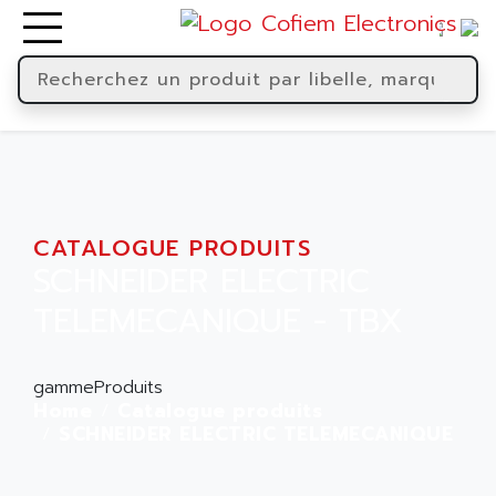
CATALOGUE PRODUITS
SCHNEIDER ELECTRIC
TELEMECANIQUE - TBX
gammeProduits
Home
Catalogue produits
SCHNEIDER ELECTRIC TELEMECANIQUE