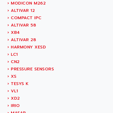
SIMODRIVE 611
›
MODICON M262
ADVANCE HIVOLT
TSX MOMENTUM
›
ALTIVAR 12
ADVANCE TAPES
NUM 1060
›
COMPACT IPC
ADVANCED ENERGY
NUM 760
›
ALTIVAR 58
ADVANCED MICRO DEVICES
NUM 750/760
›
XB4
ADVANCED MOTION CONTROLS
NUM750
›
ALTIVAR 28
ADVANCED POWER TECHNOLOGY
NUM750 / NUM760
›
HARMONY XESD
ADVANCED UV
NUM 750
›
LC1
ADVANTEC
ULTRA SERIES
›
CN2
ADVANTECH
IPC
›
PRESSURE SENSORS
ADVANTYS FTM
INDUCTEL
›
XS
ADWIN
C500
›
TESYS K
AE
C200H
›
VL1
AE&T
CQM1
›
XD2
AEC
R88
›
IRIO
AECO
CQM1H