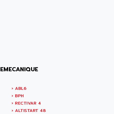
LEMECANIQUE
›
ABL6
›
BPH
›
RECTIVAR 4
›
ALTISTART 48