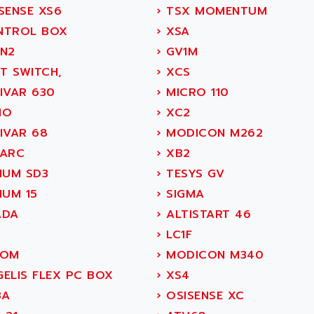
SENSE XS6
›
TSX MOMENTUM
TROL BOX
›
XSA
N2
›
GV1M
T SWITCH,
›
XCS
IVAR 630
›
MICRO 110
NO
›
XC2
IVAR 68
›
MODICON M262
ARC
›
XB2
IUM SD3
›
TESYS GV
IUM 15
›
SIGMA
ADA
›
ALTISTART 46
›
LC1F
COM
›
MODICON M340
ELIS FLEX PC BOX
›
XS4
BA
›
OSISENSE XC