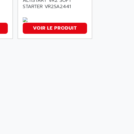
ALTISTART VR2 SOFT
STARTER VR2SA2441
VOIR LE PRODUIT