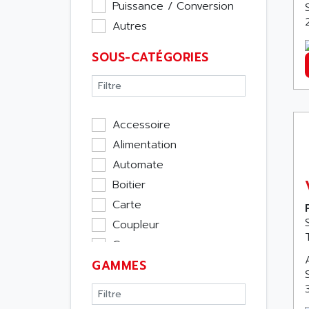
Puissance / Conversion
Autres
SOUS-CATÉGORIES
Accessoire
Alimentation
Automate
Boitier
Carte
Coupleur
Cpu
GAMMES
Ecran
Entrée / Sortie
Memoire