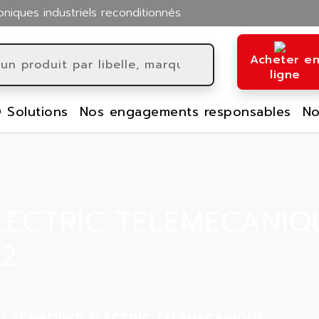
oniques industriels reconditionnés
Acheter e
ligne
 Solutions
Nos engagements responsables
No
LECTRIC TELEMECANIQ
R2
SCHNEIDER ELECTRIC TELEMECANIQUE