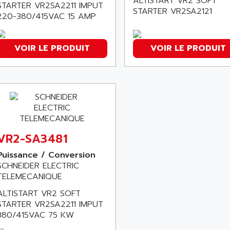
ALTISTART VR2 SOFT
STARTER VR2SA2211 IMPUT
STARTER VR2SA2121
220-380/415VAC 15 AMP
VOIR LE PRODUIT
VOIR LE PRODUIT
VR2-SA3481
Puissance / Conversion
SCHNEIDER ELECTRIC
TELEMECANIQUE
ALTISTART VR2 SOFT
STARTER VR2SA2211 IMPUT
380/415VAC 75 KW