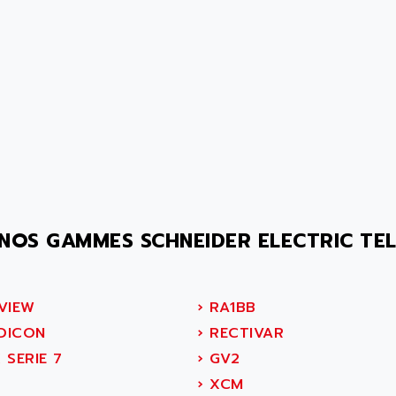
NOS GAMMES SCHNEIDER ELECTRIC TE
VIEW
›
RA1BB
ICON
›
RECTIVAR
 SERIE 7
›
GV2
2
›
XCM