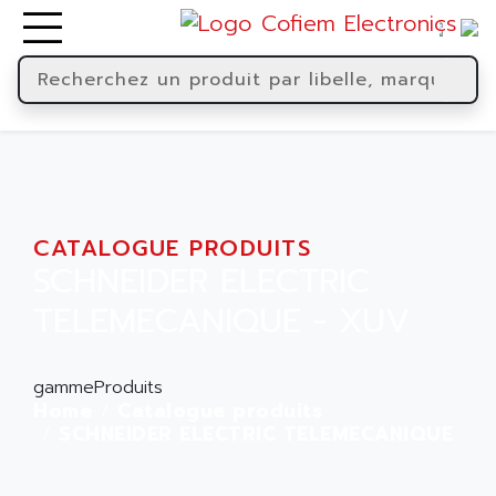
CATALOGUE PRODUITS
SCHNEIDER ELECTRIC
TELEMECANIQUE - XUV
gammeProduits
Home
Catalogue produits
SCHNEIDER ELECTRIC TELEMECANIQUE