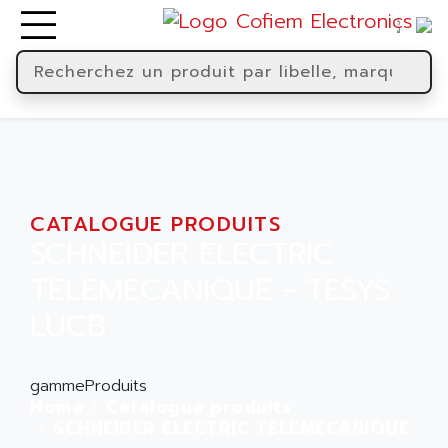
CATALOGUE PRODUITS
SCHNEIDER ELECTRIC
TELEMECANIQUE - TESYS
LUCB
gammeProduits
Home
Catalogue produits
SCHNEIDER ELECTRIC TELEMECANIQUE