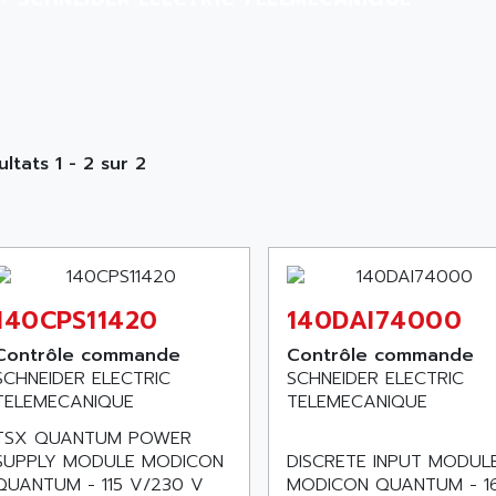
ultats 1 - 2 sur 2
140CPS11420
140DAI74000
Contrôle commande
Contrôle commande
SCHNEIDER ELECTRIC
SCHNEIDER ELECTRIC
TELEMECANIQUE
TELEMECANIQUE
TSX QUANTUM POWER
SUPPLY MODULE MODICON
DISCRETE INPUT MODUL
QUANTUM - 115 V/230 V
MODICON QUANTUM - 16 