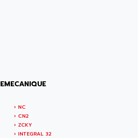
LEMECANIQUE
›
NC
›
CN2
›
ZCKY
›
INTEGRAL 32