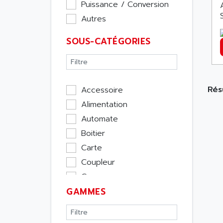
Puissance / Conversion
Autres
SOUS-CATÉGORIES
Rés
Accessoire
Alimentation
Automate
Boitier
Carte
Coupleur
Cpu
GAMMES
Ecran
Entrée / Sortie
Memoire