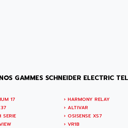
NOS GAMMES SCHNEIDER ELECTRIC TE
IUM 17
›
HARMONY RELAY
37
›
ALTIVAR
 SERIE
›
OSISENSE XS7
VIEW
›
VR1B