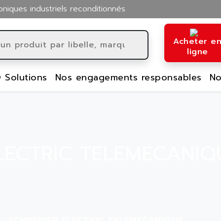
oniques industriels reconditionnés
Acheter e
ligne
 Solutions
Nos engagements responsables
No
LECTRIC TELEMECANIQU
SCHNEIDER ELECTRIC TELEMECANIQUE