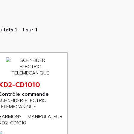
ltats 1 - 1 sur 1
XD2-CD1010
Contrôle commande
SCHNEIDER ELECTRIC
TELEMECANIQUE
HARMONY - MANIPULATEUR
XD2-CD1010