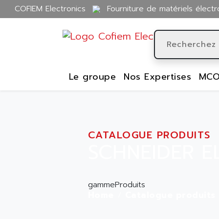
COFIEM Electronics
Fourniture de matériels électr
Le groupe
Nos Expertises
MCO
CATALOGUE PRODUITS
SCHNEIDER E
gammeProduits
Home
Catalogue produits