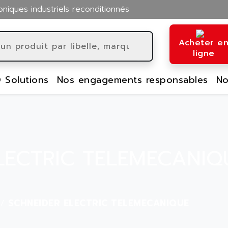
oniques industriels reconditionnés
Acheter e
ligne
 Solutions
Nos engagements responsables
No
LECTRIC TELEMECANIQ
SCHNEIDER ELECTRIC TELEMECANIQUE