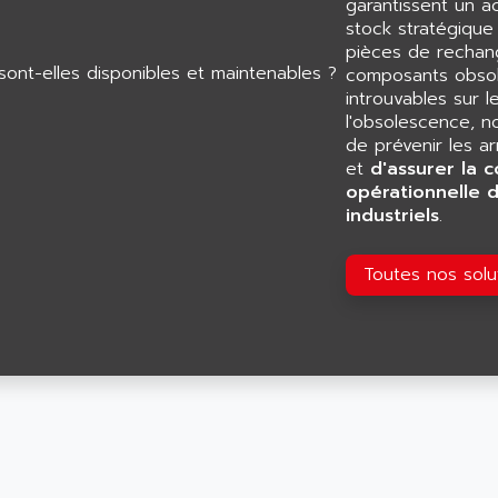
garantissent un 
stock stratégiqu
pièces de rechang
composants obsol
introuvables sur l
l'obsolescence, n
de prévenir les a
et
d'assurer la c
opérationnelle 
industriels
.
Toutes nos sol