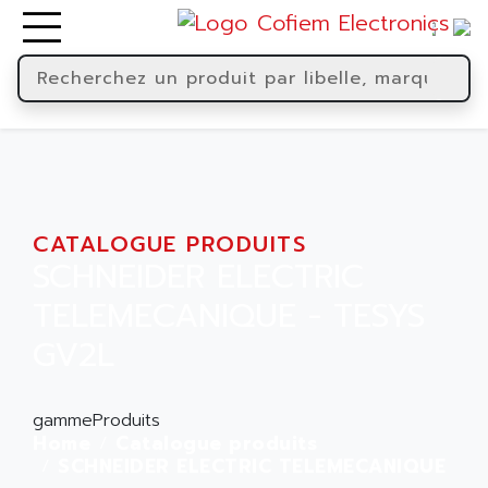
CATALOGUE PRODUITS
SCHNEIDER ELECTRIC
TELEMECANIQUE - TESYS
GV2L
gammeProduits
Home
Catalogue produits
SCHNEIDER ELECTRIC TELEMECANIQUE