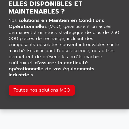
ELLES DISPONIBLES ET
LCA
AEV
MAINTENABLES ?
CNC ALPHA
AFAG
SMART TOUCH
Nos
solutions en Maintien en Conditions
AFDI
Opérationnelles
(MCO) garantissent un accès
GP 70 SERIE
AFP PRODEL
permanent à un stock stratégique de plus de 250
PROVIT 5000
000 pièces de rechange, incluant des
AG ASSOCIATES
composants obsolètes souvent introuvables sur le
S4-S4C
AGASTAT
marché. En anticipant l'obsolescence, nos offres
SIAX
permettent de prévenir les arrêts machine
AGDE
FESTO ELECTRONIC
coûteux et
d'assurer la continuité
AGE POWERBLOCK
opérationnelle de vos équipements
PCS095
AGETEM
industriels
.
TOUCHVIEW
AGI
REDIPANEL
Toutes nos solutions MCO
AGIE
RJ2
AGILENT
MULTI-SERVO
AGILENT TECHNOLOGIES
PCS
AGILER
RECTIVAR
AGP
RECTIVAR 4 SERIE 641