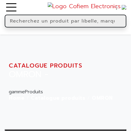
CATALOGUE PRODUITS
OMRON -
gammeProduits
Home
Catalogue produits
OMRON